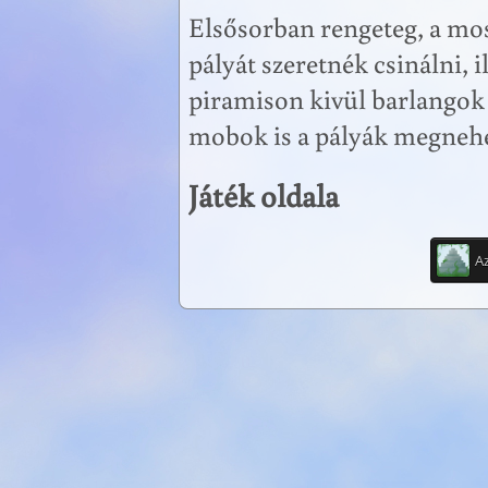
Elsősorban rengeteg, a mo
pályát szeretnék csinálni, 
piramison kivül barlangok 
mobok is a pályák megnehe
Játék oldala
A